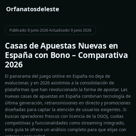
Orfanatosdeleste
Publicado: 8 junio 2026
·
Actualizado: 9 junio 2026
Casas de Apuestas Nuevas en
España con Bono – Comparativa
2026
El panorama del juego online en España no deja de
evolucionar, y en 2026 asistimos a la consolidación de
plataformas que han revolucionado la forma de apostar. Las
nuevas casas de apuestas en España combinan tecnología de
última generación, retransmisiones en directo y promociones
diseñadas para captar la atención de usuarios exigentes. Si
buscas operadores frescos con licencia de la DGOJ, cuotas
competitivas y funcionalidades como streaming integrado,
esta guía te ofrece un análisis completo para que elijas con