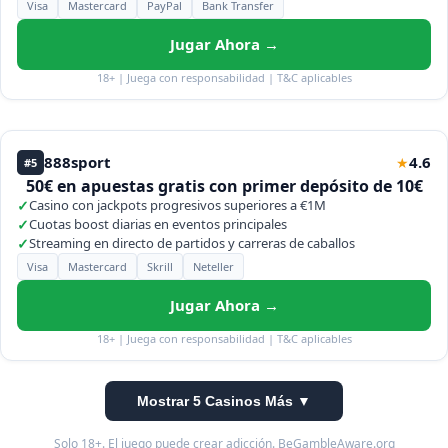
Visa
Mastercard
PayPal
Bank Transfer
Jugar Ahora →
18+ | Juega con responsabilidad | T&C aplicables
888sport
4.6
★
#5
50€ en apuestas gratis con primer depósito de 10€
✓
Casino con jackpots progresivos superiores a €1M
✓
Cuotas boost diarias en eventos principales
✓
Streaming en directo de partidos y carreras de caballos
Visa
Mastercard
Skrill
Neteller
Jugar Ahora →
18+ | Juega con responsabilidad | T&C aplicables
Mostrar 5 Casinos Más ▼
Solo 18+. El juego puede crear adicción.
BeGambleAware.org