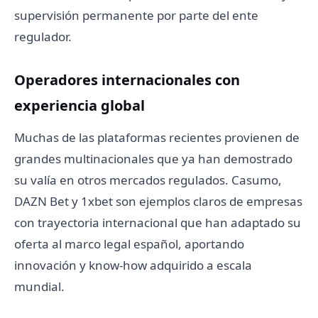
supervisión permanente por parte del ente
regulador.
Operadores internacionales con
experiencia global
Muchas de las plataformas recientes provienen de
grandes multinacionales que ya han demostrado
su valía en otros mercados regulados. Casumo,
DAZN Bet y 1xbet son ejemplos claros de empresas
con trayectoria internacional que han adaptado su
oferta al marco legal español, aportando
innovación y know-how adquirido a escala
mundial.