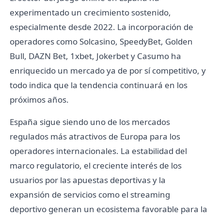
experimentado un crecimiento sostenido,
especialmente desde 2022. La incorporación de
operadores como Solcasino, SpeedyBet, Golden
Bull, DAZN Bet, 1xbet, Jokerbet y Casumo ha
enriquecido un mercado ya de por sí competitivo, y
todo indica que la tendencia continuará en los
próximos años.
España sigue siendo uno de los mercados
regulados más atractivos de Europa para los
operadores internacionales. La estabilidad del
marco regulatorio, el creciente interés de los
usuarios por las apuestas deportivas y la
expansión de servicios como el streaming
deportivo generan un ecosistema favorable para la