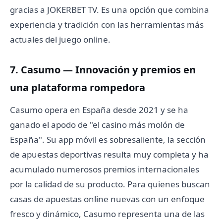
gracias a JOKERBET TV. Es una opción que combina
experiencia y tradición con las herramientas más
actuales del juego online.
7. Casumo — Innovación y premios en
una plataforma rompedora
Casumo opera en España desde 2021 y se ha
ganado el apodo de "el casino más molón de
España". Su app móvil es sobresaliente, la sección
de apuestas deportivas resulta muy completa y ha
acumulado numerosos premios internacionales
por la calidad de su producto. Para quienes buscan
casas de apuestas online nuevas con un enfoque
fresco y dinámico, Casumo representa una de las