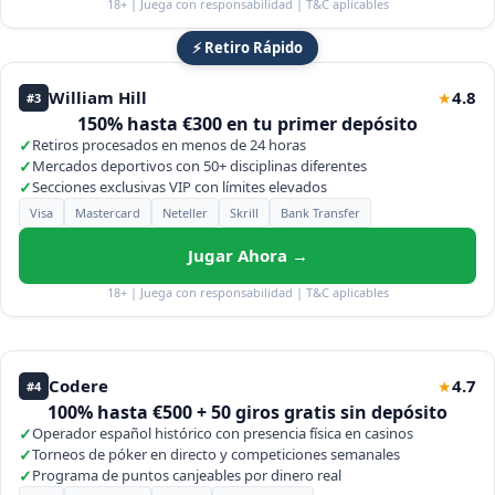
18+ | Juega con responsabilidad | T&C aplicables
⚡ Retiro Rápido
William Hill
4.8
★
#3
150% hasta €300 en tu primer depósito
✓
Retiros procesados en menos de 24 horas
✓
Mercados deportivos con 50+ disciplinas diferentes
✓
Secciones exclusivas VIP con límites elevados
Visa
Mastercard
Neteller
Skrill
Bank Transfer
Jugar Ahora →
18+ | Juega con responsabilidad | T&C aplicables
Codere
4.7
★
#4
100% hasta €500 + 50 giros gratis sin depósito
✓
Operador español histórico con presencia física en casinos
✓
Torneos de póker en directo y competiciones semanales
✓
Programa de puntos canjeables por dinero real